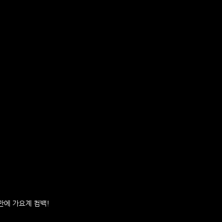
 만에 가요계 컴백!