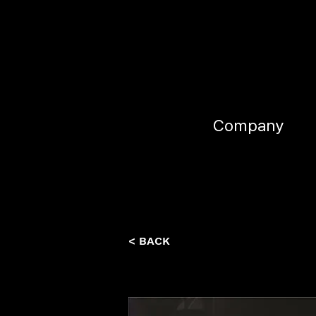
Company
< BACK