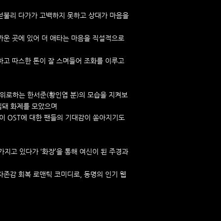
람에게 섣불리 다가가 고백하지 못하고 상대가 마음을
까운 곳에 있어 더 애타는 마음을 직설적으로
하고 따스한 톤이 잘 스며들어 조화를 이루고
 위로하는 한서준(황인엽 분)의 모습을 지켜보
입돼 화제를 모았으며
이 OST에 대한 팬들의 기대감이 쏟아지기도
 가지고 있다가 ‘화장’을 통해 여신이 된 주경과
존감 회복 로맨틱 코미디로, 동명의 인기 웹