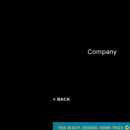
Company
< BACK