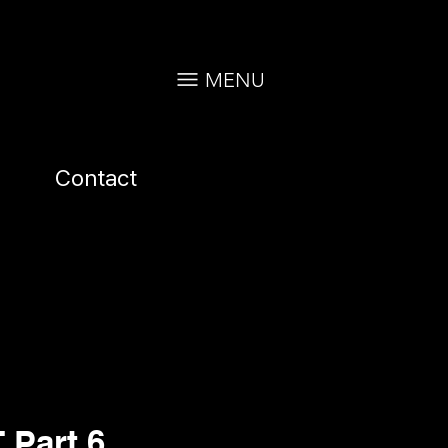
MENU
Contact
Part.6