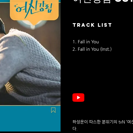
TRACK LIST
1. Fall in You
2. Fall in You (Inst.)
하성운이 따스한 분위기의 tvN ‘여신강림
다.