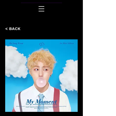
< BACK