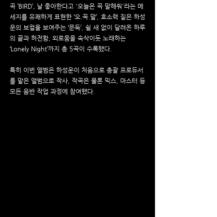
곡 ’BIRD’, 날 좋아한다고 '오늘은 꼭 말해줘'라는 메
세지를 유쾌하게 표현한 ‘오.꼭.말’, 호소력 짙은 하성
운의 보컬을 보여주는 ‘문득’, 쉴 새 없이 달려온 하루
의 끝과 허전함, 외로움을 속삭이듯 노래하는
‘Lonely Night’까지 총 5곡이 수록됐다.
특히 이번 앨범은 하성운이 처음으로 총괄 프로듀서
를 맡은 앨범으로 작사, 작곡은 물론 믹스, 마스터 등
모든 음반 작업 과정에 참여했다.