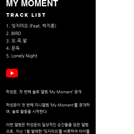
MY MOMENT
TRACK LIST
1. 잊지마요 (Feat. 박지훈)
2. BIRD
3. 오.꼭.말
4. 문득
5. Lonely Night
하성운, 첫 번째 솔로 앨범 ‘My Moment’ 공개
하성운이 첫 번째 미니앨범 ‘My Moment’를 공개하
며, 솔로 활동을 시작한다.
이번 앨범은 하성운의 일상적인 순간들을 담은 앨범
으로, 지난 1월 발매한 ‘잊지마요’를 비롯하여 타이틀