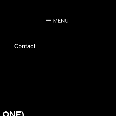
MENU
Contact
E ONE)