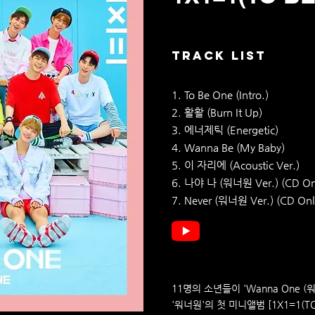
TRACK LIST
1. To Be One (Intro.)
2. 활활 (Burn It Up)
3. 에너제틱 (Energetic)
4. Wanna Be (My Baby)
5. 이 자리에 (Acoustic Ver.)
6. 나야 나 (워너원 Ver.) (CD On
7. Never (워너원 Ver.) (CD Onl
11명의 소년들이 'Wanna One 
'워너원'의 첫 미니앨범 [1X1=1(TO