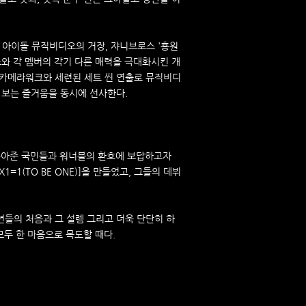
"은 아이돌 뮤직비디오의 거장, 쟈니브로스 '홍원
스와 각 멤버의 각기 다른 매력을 극대화시킨 개
 카메라워크와 세련된 세트 씬 연출로 뮤직비디
 보는 즐거움을 동시에 선사한다.
을 뽑아준 국민들과 워너블의 환호에 보답하고자
1=1(TO BE ONE)]을 만들었고, 그들의 데뷔
소년들의 처음과 그 설렘 그리고 더욱 단단히 하
모두 한 마음으로 목도할 때다.