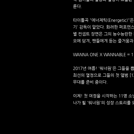
룬다.
타이틀곡 "에너제틱(Energetic)
기' 감독이 맡았다. 화려한 퍼포먼
별 컨셉트 장면은 그의 능수능란한
오에 담겨, 팬들에게 듣는 즐거움과
WANNA ONE X WANNABLE = 1
2017년 여름! '워너원'은 그들
최선의 열정으로 그들의 첫 앨범 [1X
무대를 준비 중이다.
이제! 첫 여정을 시작하는 11명 
나가 될 '워너원'의 성장 스토리를 