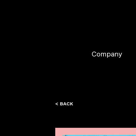
Company
< BACK