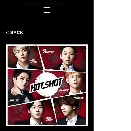
< BACK