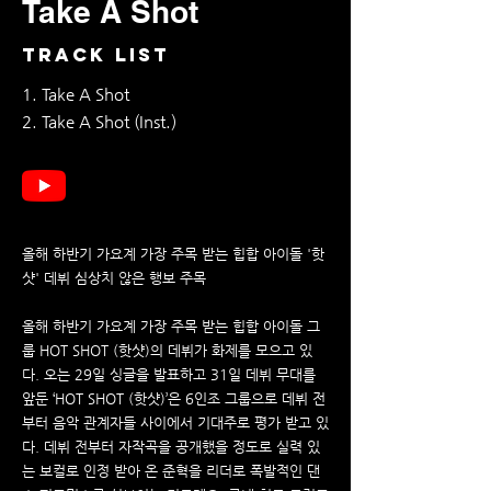
Take A Shot
TRACK LIST
1. Take A Shot
2. Take A Shot (Inst.)
올해 하반기 가요계 가장 주목 받는 힙합 아이돌 '핫
샷' 데뷔 심상치 않은 행보 주목
올해 하반기 가요계 가장 주목 받는 힙합 아이돌 그
룹 HOT SHOT (핫샷)의 데뷔가 화제를 모으고 있
다. 오는 29일 싱글을 발표하고 31일 데뷔 무대를
앞둔 ‘HOT SHOT (핫샷)’은 6인조 그룹으로 데뷔 전
부터 음악 관계자들 사이에서 기대주로 평가 받고 있
다. 데뷔 전부터 자작곡을 공개했을 정도로 실력 있
는 보컬로 인정 받아 온 준혁을 리더로 폭발적인 댄