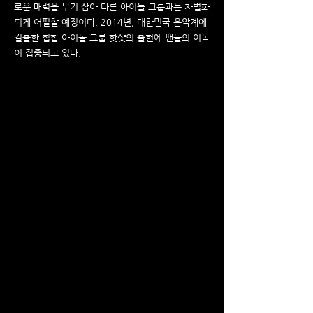
로운 매력을 무기 삼아 다른 아이돌 그룹과는 차별화
되게 어필할 예정이다. 2014년, 대한민국 음악계에
걸출한 힙합 아이돌 그룹 핫샷의 출현에 팬들의 이목
이 집중되고 있다.