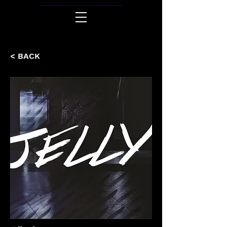
< BACK