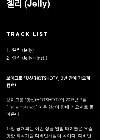
(Jelly)
젤리
TRACK LIST
1. 젤리 (Jelly)
2. 젤리 (Jelly) (Inst.)
보이그룹 '핫샷(HOTSHOT)', 2년 만에 가요계
컴백!
보이그룹 '핫샷(HOTSHOT)'이 2015년 7월
"I'm a Hotshot" 이후 2년여 만에 가요계로 돌
아온다.
15일 공개되는 이번 싱글 앨범 타이틀은 요즘
핫한 작곡가팀 디바인채널의 곡이다. 디바인