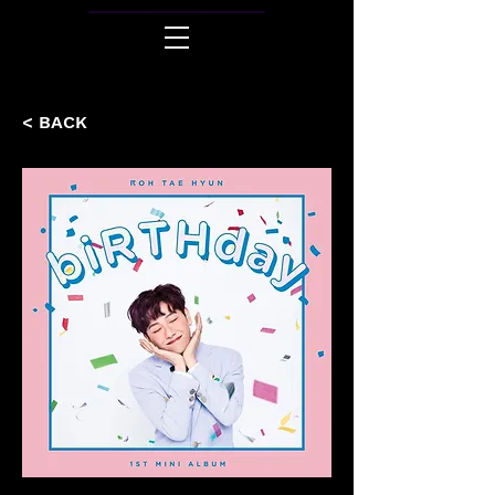
< BACK