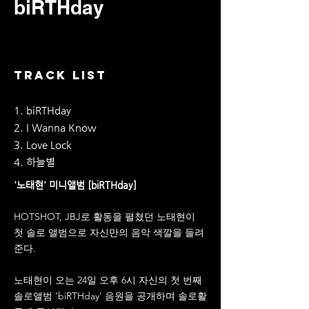
biRTHday
TRACK LIST
1. biRTHday
2. I Wanna Know
3. Love Lock
4. 하늘별
'노태현' 미니앨범 [biRTHday]
HOTSHOT, JBJ로 활동을 펼쳤던 노태현이
첫 솔로 앨범으로 자신만의 음악 색깔을 들려
준다.
노태현이 오는 24일 오후 6시 자신의 첫 번째
솔로앨범 'biRTHday' 음원을 공개하며 솔로활