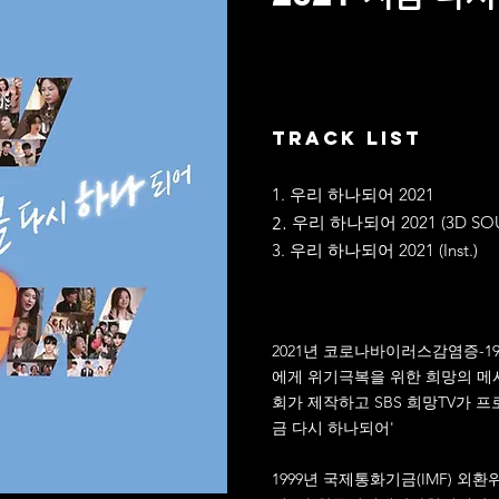
TRACK LIST
1. 우리 하나되어 2021
우리 하나되어 2021 (3D SO
2.
3. 우리 하나되어 2021 (Inst.)
2021년 코로나바이러스감염증-1
에게 위기극복을 위한 희망의 메
회가 제작하고 SBS 희망TV가 프
금 다시 하나되어'
1999년 국제통화기금(IMF) 외