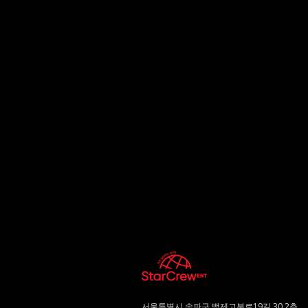
서울특별시 송파구 백제고분로19길 30 2층