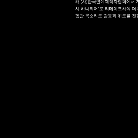
해 (사)한국연예제작자협회에서 제작
시 하나되어’로 리메이크하여 더
힘찬 목소리로 감동과 위로를 전